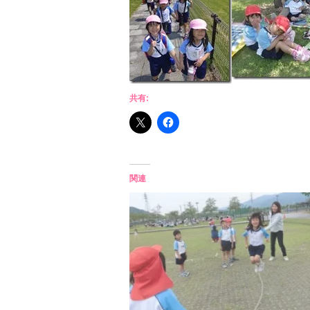
共有:
関連