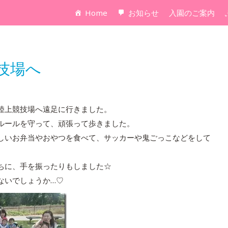
Home
お知らせ
入園のご案内
技場へ
陸上競技場へ遠足に行きました。
ルールを守って、頑張って歩きました。
しいお弁当やおやつを食べて、サッカーや鬼ごっこなどをして
ちに、手を振ったりもしました☆
ないでしょうか…♡