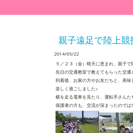
親子遠足で陸上競
2014/05/22
５／２３（金）晴天に恵まれ、親子で
先日の交通教室で教えてもらった交通
到着後、お家の方やお友だちと、美味
楽しく過ごしました♪
横を走る電車を見たり、運転手さんた
保護者の方も、交流が深まったのでは