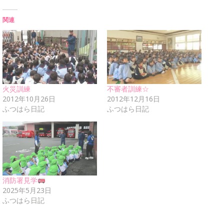
関連
火災訓練
不審者訓練☆
2012年10月26日
2012年12月16日
ふつはら日記
ふつはら日記
消防署見学
2025年5月23日
ふつはら日記