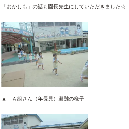
「おかしも」の話も園長先生にしていただきました☆
▲ Ａ組さん（年長児）避難の様子