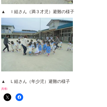
▲ Ｉ組さん（満３才児）避難の様子
▲ Ｌ組さん（年少児）避難の様子
共有: