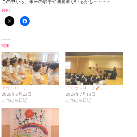
この中から、未来の歌手や演奏家がいるかも～～～♪
共有:
関連
アウトリーチ
『アウトリーチ
』
2026年6月23日
2024年7月10日
ふつはら日記
ふつはら日記