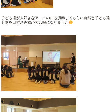
子ども達が大好きなアニメの曲も演奏してもらい自然と子ども達
も歌を口ずさみ始め大合唱になりました