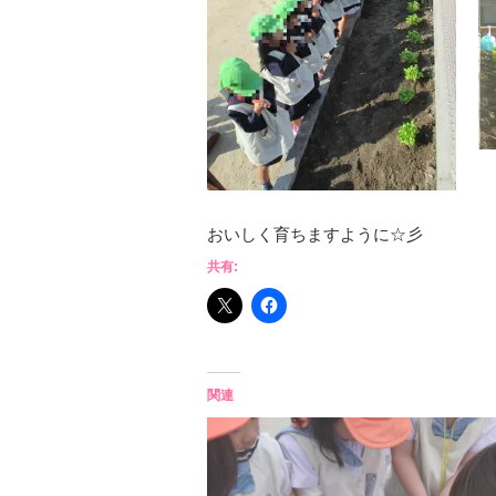
おいしく育ちますように☆彡
共有:
関連