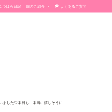
ふつはら日記
園のご紹介
よくあるご質問
いました♡本日も、本当に嬉しそうに