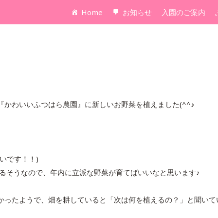
Home
お知らせ
入園のご案内
かわいいふつはら農園』に新しいお野菜を植えました(^^♪
いです！！)
きるそうなので、年内に立派な野菜が育てばいいなと思います♪
かったようで、畑を耕していると「次は何を植えるの？」と聞いて