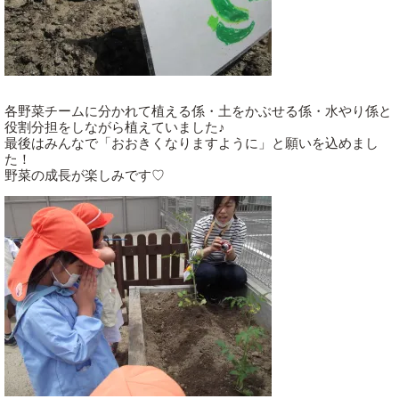
各野菜チームに分かれて植える係・土をかぶせる係・水やり係と
役割分担をしながら植えていました♪
最後はみんなで「おおきくなりますように」と願いを込めまし
た！
野菜の成長が楽しみです♡