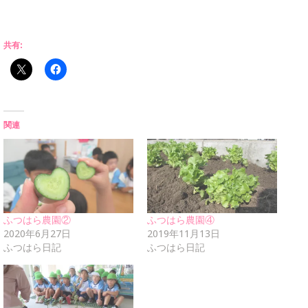
共有:
関連
ふつはら農園②
ふつはら農園④
2020年6月27日
2019年11月13日
ふつはら日記
ふつはら日記