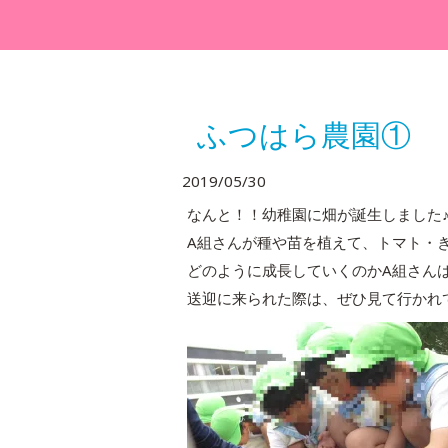
ふつはら農園①
2019/05/30
なんと！！幼稚園に畑が誕生しました
A組さんが種や苗を植えて、トマト・
どのように成長していくのかA組さん
送迎に来られた際は、ぜひ見て行かれ