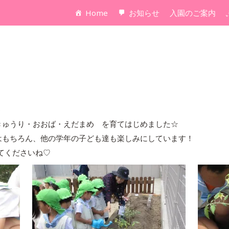
Home
お知らせ
入園のご案内
♪
きゅうり・おおば・えだまめ を育てはじめました☆
はもちろん、他の学年の子ども達も楽しみにしています！
てくださいね♡