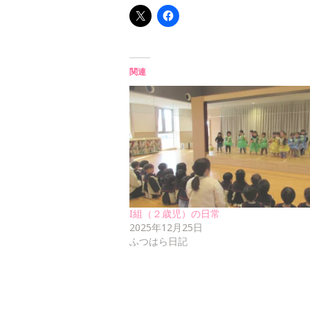
関連
I組（２歳児）の日常
2025年12月25日
ふつはら日記