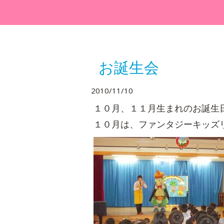
お誕生会
2010/11/10
１０月、１１月生まれのお誕生
１０月は、ファンタジーキッズ