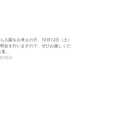
ら入園をお考えの方、10月12日（土）
説明会を行いますので、ぜひお越しくだ
お電…
9月30日
せ