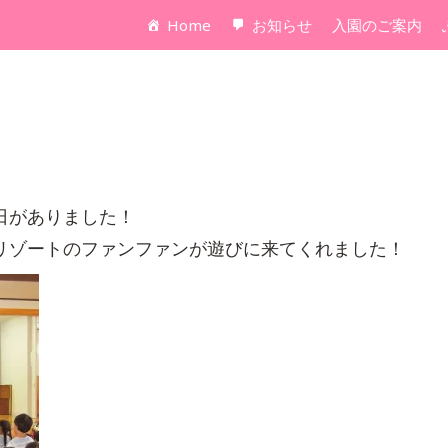
Home
お知らせ
入園のご案内
日がありました！
リゾートのファンファンが遊びに来てくれました！