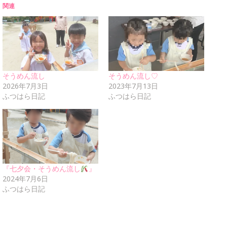
関連
そうめん流し
そうめん流し♡
2026年7月3日
2023年7月13日
ふつはら日記
ふつはら日記
『七夕会・そうめん流し
』
2024年7月6日
ふつはら日記