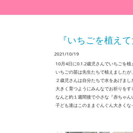
『いちごを植えて
2021/10/19
10月4日に0.1.2歳児さんでいちごを
いちごの苗は先生たちで植えましたが
２歳児さんは自分たちで水をあげまし
大きく育つようにみんなでお祈りをす
なんと約１週間後で小さな『赤ちゃん
子ども達はこのままぐんぐん大きくな