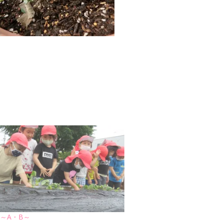
～A・B～