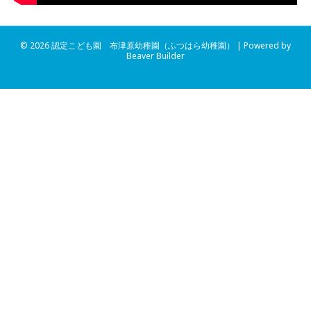
© 2026 認定こども園 布津原幼稚園（ふつはら幼稚園）
|
Powered by
Beaver Builder