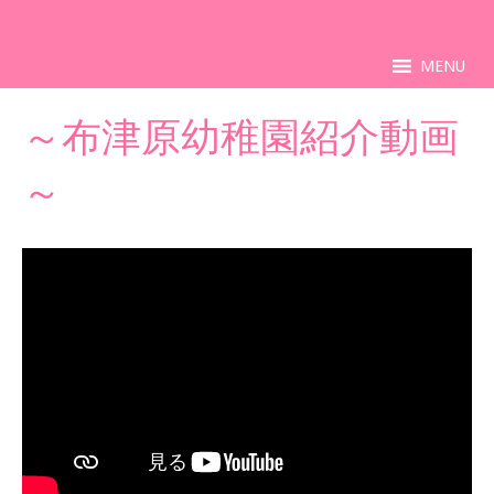
MENU
～布津原幼稚園紹介動画
～